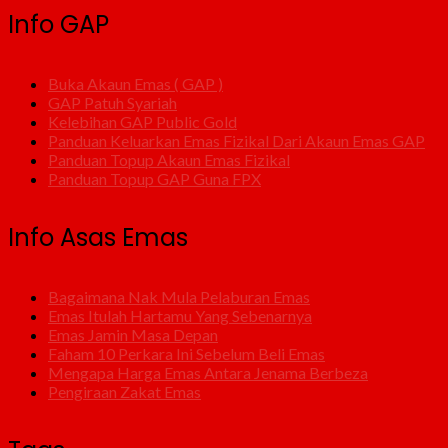
Info GAP
Buka Akaun Emas ( GAP )
GAP Patuh Syariah
Kelebihan GAP Public Gold
Panduan Keluarkan Emas Fizikal Dari Akaun Emas GAP
Panduan Topup Akaun Emas Fizikal
Panduan Topup GAP Guna FPX
Info Asas Emas
Bagaimana Nak Mula Pelaburan Emas
Emas Itulah Hartamu Yang Sebenarnya
Emas Jamin Masa Depan
Faham 10 Perkara Ini Sebelum Beli Emas
Mengapa Harga Emas Antara Jenama Berbeza
Pengiraan Zakat Emas