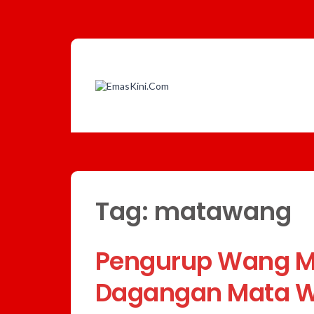
Tag:
matawang
Pengurup Wang M
Dagangan Mata W