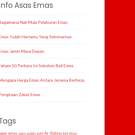
Info Asas Emas
Bagaimana Nak Mula Pelaburan Emas
Emas Itulah Hartamu Yang Sebenarnya
Emas Jamin Masa Depan
Faham 10 Perkara Ini Sebelum Beli Emas
Mengapa Harga Emas Antara Jenama Berbeza
Pengiraan Zakat Emas
Tags
agen emas
Ar-Rahnu
agen public gold
beli dinar