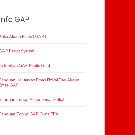
Info GAP
Buka Akaun Emas ( GAP )
GAP Patuh Syariah
Kelebihan GAP Public Gold
Panduan Keluarkan Emas Fizikal Dari Akaun
Emas GAP
Panduan Topup Akaun Emas Fizikal
Panduan Topup GAP Guna FPX