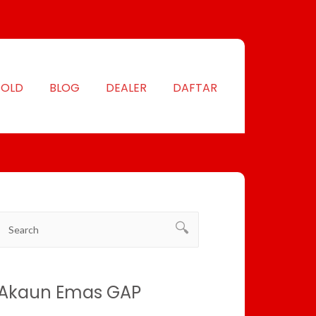
GOLD
BLOG
DEALER
DAFTAR
Akaun Emas GAP