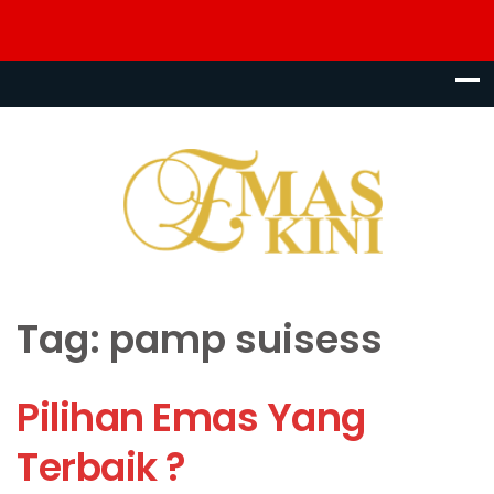
Tag:
pamp suisess
Pilihan Emas Yang
Terbaik ?