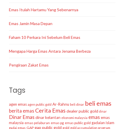
Emas Itulah Hartamu Yang Sebenarnya
Emas Jamin Masa Depan
Faham 10 Perkara Ini Sebelum Beli Emas
Mengapa Harga Emas Antara Jenama Berbeza
Pengiraan Zakat Emas
Tags
beli emas
agen emas
Ar-Rahnu
agen public gold
beli dinar
Cerita Emas
berita emas
dealer public gold
dinar
Dinar Emas
emas
dinar kelantan
emas
ekonomi malaysia
malaysia
gadaian islam
emas pelaburan
emas pg
emas public gold
gap public gold
GAP
gold
gadai emas
gold accumulation program