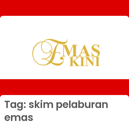
Tag:
skim pelaburan
emas