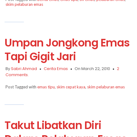
skim pelaburan emas
Umpan Jongkong Emas
Tapi Gigit Jari
By
Sabri Ahmad
Cerita Emas
On March 22, 2010
2
Comments.
Post Tagged with
emas tipu
,
skim cepat kaya
,
skim pelaburan emas
Takut Libatkan Diri