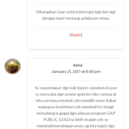
Diharapkan tuan setia berkongsi lagi dan lagi
dengan kami tentang pelaburan emas.
[
Reply
]
Asrul
January 21, 2017 at 6:06 pm
Sy sependapat dgn kak lza,krn sebelum ini pun
sy mencuba dgn power gold krn bkn semua dr
kita sentiasa berduit utk memiliki emas fizikal
walaupun komitmen utk membeli itu tinggi
terkadang ia gagal,dgn adanya program GAP
PUBLIC GOLD ia lebih mudah utk sy
membeli/menyimpan emas yg kita hajati dgn