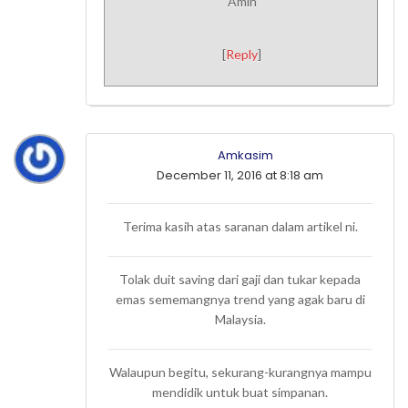
Amin
[
Reply
]
Amkasim
December 11, 2016 at 8:18 am
Terima kasih atas saranan dalam artikel ni.
Tolak duit saving dari gaji dan tukar kepada
emas sememangnya trend yang agak baru di
Malaysia.
Walaupun begitu, sekurang-kurangnya mampu
mendidik untuk buat simpanan.