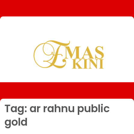
Tag:
ar rahnu public
gold