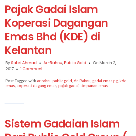
Pajak Gadai Islam
Koperasi Dagangan
Emas Bhd (KDE) di
Kelantan
By
Sabri Ahmad
Ar-Rahnu
,
Public Gold
On March 2,
2017
1 Comment.
Post Tagged with
ar rahnu public gold
,
Ar-Rahnu
,
gadai emas pg
,
kde
emas
,
koperasi dagang emas
,
pajak gadai
,
simpanan emas
Sistem Gadaian Islam