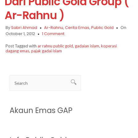
Dari Public Gold Group (
Ar-Rahnu )
By
Sabri Ahmad
Ar-Rahnu
,
Cerita Emas
,
Public Gold
On
October 1, 2012
1 Comment.
Post Tagged with
ar rahnu public gold
,
gadaian islam
,
koperasi
dagang emas
,
pajak gadai islam
Akaun Emas GAP