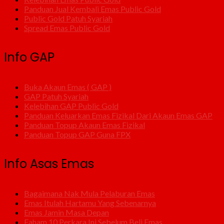
Panduan Jual Kembali Emas Public Gold
Public Gold Patuh Syariah
Spread Emas Public Gold
Info GAP
Buka Akaun Emas ( GAP )
GAP Patuh Syariah
Kelebihan GAP Public Gold
Panduan Keluarkan Emas Fizikal Dari Akaun Emas GAP
Panduan Topup Akaun Emas Fizikal
Panduan Topup GAP Guna FPX
Info Asas Emas
Bagaimana Nak Mula Pelaburan Emas
Emas Itulah Hartamu Yang Sebenarnya
Emas Jamin Masa Depan
Faham 10 Perkara Ini Sebelum Beli Emas