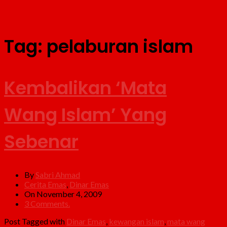
Tag:
pelaburan islam
Kembalikan ‘Mata
Wang Islam’ Yang
Sebenar
By
Sabri Ahmad
Cerita Emas
,
Dinar Emas
On November 4, 2009
3 Comments.
Post Tagged with
Dinar Emas
,
kewangan islam
,
mata wang