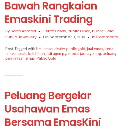
Bawah Rangkaian
Emaskini Trading
By
Sabri Ahmad
Cerita Emas
,
Public Dinar
,
Public Gold
,
Public Jewellery
On September 3, 2010
15 Comments.
Post Tagged with
beli emas
,
dealer public gold
,
jual emas
,
kedai
emas murah
,
kelebihan jadi agen pg
,
modal jadi agen pg
,
peluang
perniagaan emas
,
Public Gold
Peluang Bergelar
Usahawan Emas
Bersama EmasKini