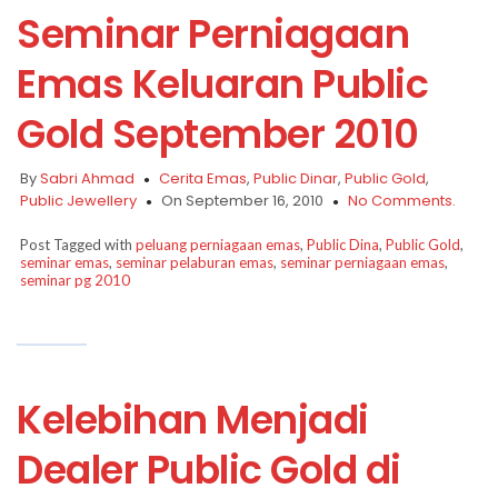
Seminar Perniagaan
Emas Keluaran Public
Gold September 2010
By
Sabri Ahmad
Cerita Emas
,
Public Dinar
,
Public Gold
,
Public Jewellery
On September 16, 2010
No Comments.
Post Tagged with
peluang perniagaan emas
,
Public Dina
,
Public Gold
,
seminar emas
,
seminar pelaburan emas
,
seminar perniagaan emas
,
seminar pg 2010
Kelebihan Menjadi
Dealer Public Gold di