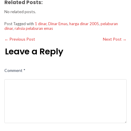
Related Posts:
No related posts.
Post Tagged with
1 dinar
,
Dinar Emas
,
harga dinar 2005
,
pelaburan
dinar
,
rahsia pelaburan emas
←
Previous Post
Next Post
→
Leave a Reply
Comment
*