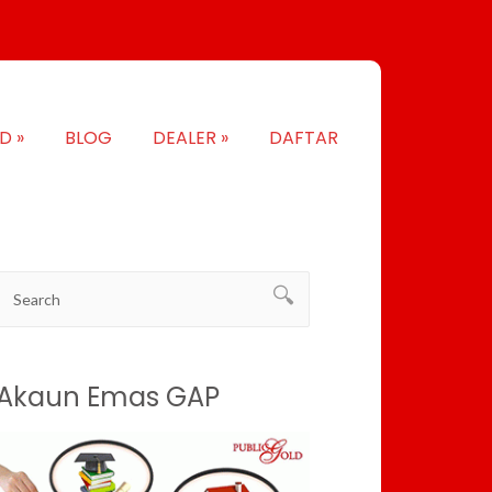
LD
»
BLOG
DEALER
»
DAFTAR
Akaun Emas GAP