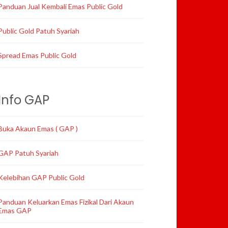
Panduan Jual Kembali Emas Public Gold
Public Gold Patuh Syariah
Spread Emas Public Gold
Info GAP
Buka Akaun Emas ( GAP )
GAP Patuh Syariah
Kelebihan GAP Public Gold
Panduan Keluarkan Emas Fizikal Dari Akaun
Emas GAP