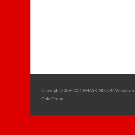
Copyright 2009-2021 EMASKINI.COM.Website ini 
Gold Group.