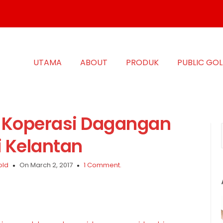
UTAMA
ABOUT
PRODUK
PUBLIC GO
m Koperasi Dagangan
i Kelantan
old
On March 2, 2017
1 Comment.