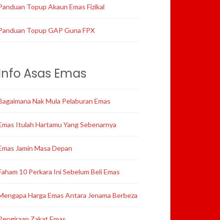
Panduan Topup Akaun Emas Fizikal
Panduan Topup GAP Guna FPX
Info Asas Emas
Bagaimana Nak Mula Pelaburan Emas
Emas Itulah Hartamu Yang Sebenarnya
Emas Jamin Masa Depan
Faham 10 Perkara Ini Sebelum Beli Emas
Mengapa Harga Emas Antara Jenama Berbeza
Pengiraan Zakat Emas