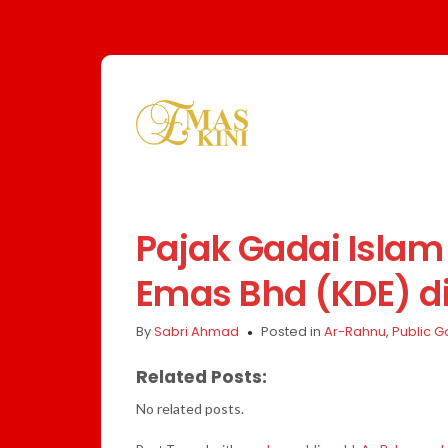
Pajak Gadai Isla
Emas Bhd (KDE) d
By
Sabri Ahmad
Posted in
Ar-Rahnu
,
Public G
Related Posts:
No related posts.