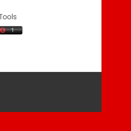
Tools
agram