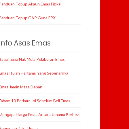
Panduan Topup Akaun Emas Fizikal
Panduan Topup GAP Guna FPX
Info Asas Emas
Bagaimana Nak Mula Pelaburan Emas
Emas Itulah Hartamu Yang Sebenarnya
Emas Jamin Masa Depan
Faham 10 Perkara Ini Sebelum Beli Emas
Mengapa Harga Emas Antara Jenama Berbeza
Pengiraan Zakat Emas