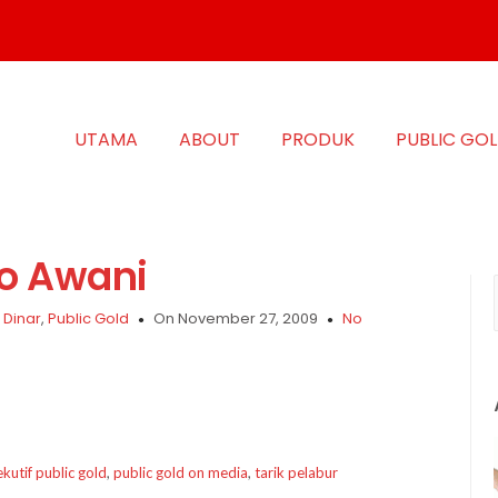
UTAMA
ABOUT
PRODUK
PUBLIC GO
ro Awani
 Dinar
,
Public Gold
On November 27, 2009
No
kutif public gold
,
public gold on media
,
tarik pelabur