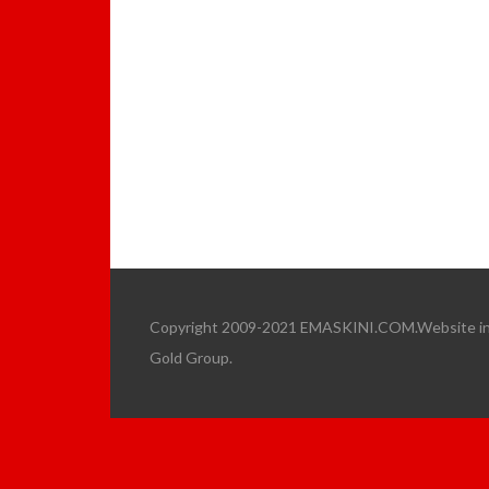
Copyright 2009-2021 EMASKINI.COM.Website ini 
Gold Group.