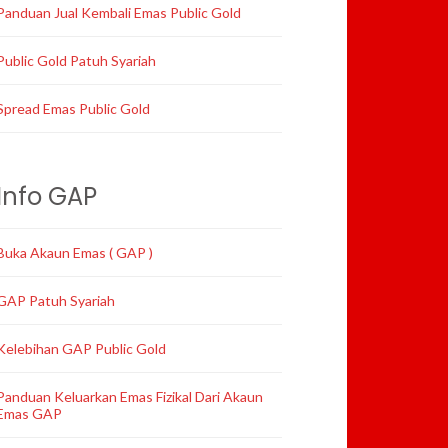
Panduan Jual Kembali Emas Public Gold
Public Gold Patuh Syariah
Spread Emas Public Gold
Info GAP
Buka Akaun Emas ( GAP )
GAP Patuh Syariah
Kelebihan GAP Public Gold
Panduan Keluarkan Emas Fizikal Dari Akaun
Emas GAP