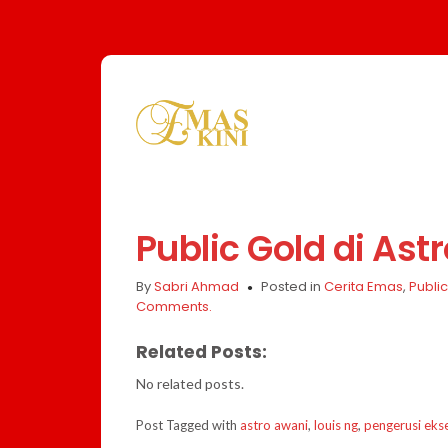
Public Gold di Ast
By
Sabri Ahmad
Posted in
Cerita Emas
,
Public
Comments.
Related Posts:
No related posts.
Post Tagged with
astro awani
,
louis ng
,
pengerusi ekse