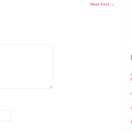
Next Post
→