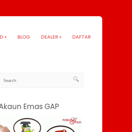
LD
»
BLOG
DEALER
»
DAFTAR
Akaun Emas GAP