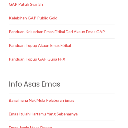
GAP Patuh Syariah
Kelebihan GAP Public Gold
Panduan Keluarkan Emas Fizikal Dari Akaun Emas GAP
Panduan Topup Akaun Emas Fizikal
Panduan Topup GAP Guna FPX
Info Asas Emas
Bagaimana Nak Mula Pelaburan Emas
Emas Itulah Hartamu Yang Sebenarnya
Emas Jamin Masa Depan