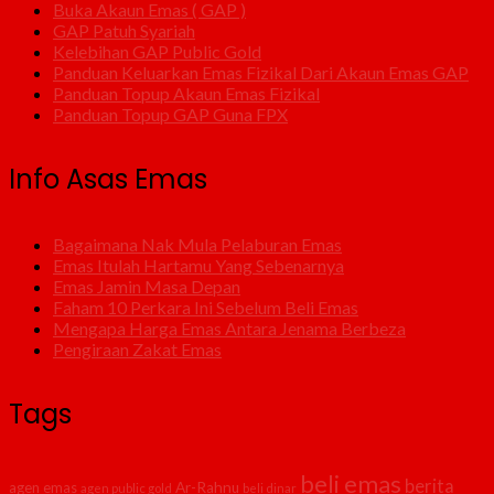
Buka Akaun Emas ( GAP )
GAP Patuh Syariah
Kelebihan GAP Public Gold
Panduan Keluarkan Emas Fizikal Dari Akaun Emas GAP
Panduan Topup Akaun Emas Fizikal
Panduan Topup GAP Guna FPX
Info Asas Emas
Bagaimana Nak Mula Pelaburan Emas
Emas Itulah Hartamu Yang Sebenarnya
Emas Jamin Masa Depan
Faham 10 Perkara Ini Sebelum Beli Emas
Mengapa Harga Emas Antara Jenama Berbeza
Pengiraan Zakat Emas
Tags
beli emas
berita
agen emas
Ar-Rahnu
agen public gold
beli dinar