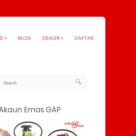
LD
»
BLOG
DEALER
»
DAFTAR
Akaun Emas GAP