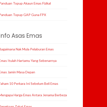
Panduan Topup Akaun Emas Fizikal
Panduan Topup GAP Guna FPX
Info Asas Emas
Bagaimana Nak Mula Pelaburan Emas
Emas Itulah Hartamu Yang Sebenarnya
Emas Jamin Masa Depan
Faham 10 Perkara Ini Sebelum Beli Emas
Mengapa Harga Emas Antara Jenama Berbeza
Pengiraan Zakat Emas