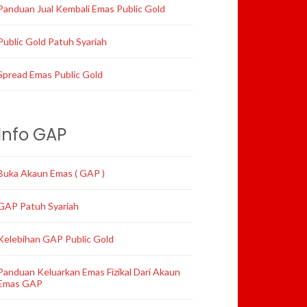
Panduan Jual Kembali Emas Public Gold
Public Gold Patuh Syariah
Spread Emas Public Gold
Info GAP
Buka Akaun Emas ( GAP )
GAP Patuh Syariah
Kelebihan GAP Public Gold
Panduan Keluarkan Emas Fizikal Dari Akaun
Emas GAP