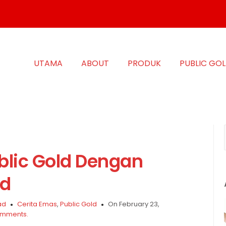
UTAMA
ABOUT
PRODUK
PUBLIC GO
blic Gold Dengan
ld
ad
Cerita Emas
,
Public Gold
On February 23,
mments.