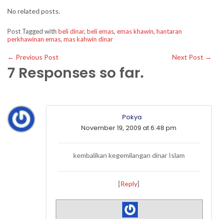
No related posts.
Post Tagged with
beli dinar
,
beli emas
,
emas khawin
,
hantaran
perkhawinan emas
,
mas kahwin dinar
←
Previous Post
Next Post
→
7 Responses so far.
Pokya
November 19, 2009 at 6:48 pm
kembalikan kegemilangan dinar Islam
[
Reply
]