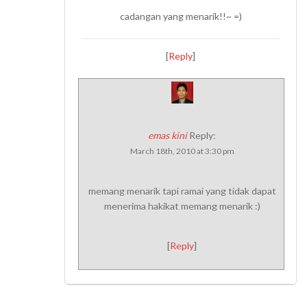
cadangan yang menarik!!~ =)
[
Reply
]
emas kini
Reply:
March 18th, 2010 at 3:30 pm
memang menarik tapi ramai yang tidak dapat
menerima hakikat memang menarik :)
[
Reply
]