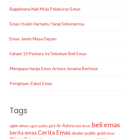
Bagaimana Nak Mula Pelaburan Emas
Emas Itulah Hartamu Yang Sebenarnya
Emas Jamin Masa Depan
Faham 10 Perkara Ini Sebelum Beli Emas
Mengapa Harga Emas Antara Jenama Berbeza
Pengiraan Zakat Emas
Tags
beli emas
agen emas
Ar-Rahnu
agen public gold
beli dinar
Cerita Emas
berita emas
dealer public gold
dinar