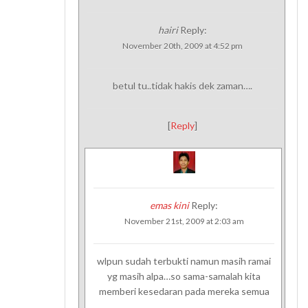
hairi
Reply:
November 20th, 2009 at 4:52 pm
betul tu..tidak hakis dek zaman….
[
Reply
]
emas kini
Reply:
November 21st, 2009 at 2:03 am
wlpun sudah terbukti namun masih ramai
yg masih alpa…so sama-samalah kita
memberi kesedaran pada mereka semua