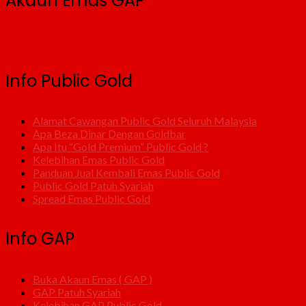
Akaun Emas GAP
Info Public Gold
Alamat Cawangan Public Gold Seluruh Malaysia
Apa Beza Dinar Dengan Goldbar
Apa Itu “Gold Premium” Public Gold ?
Kelebihan Emas Public Gold
Panduan Jual Kembali Emas Public Gold
Public Gold Patuh Syariah
Spread Emas Public Gold
Info GAP
Buka Akaun Emas ( GAP )
GAP Patuh Syariah
Kelebihan GAP Public Gold