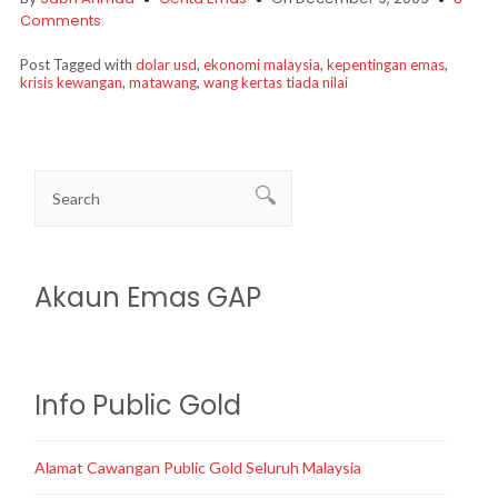
Comments.
Post Tagged with
dolar usd
,
ekonomi malaysia
,
kepentingan emas
,
krisis kewangan
,
matawang
,
wang kertas tiada nilai
Akaun Emas GAP
Info Public Gold
Alamat Cawangan Public Gold Seluruh Malaysia