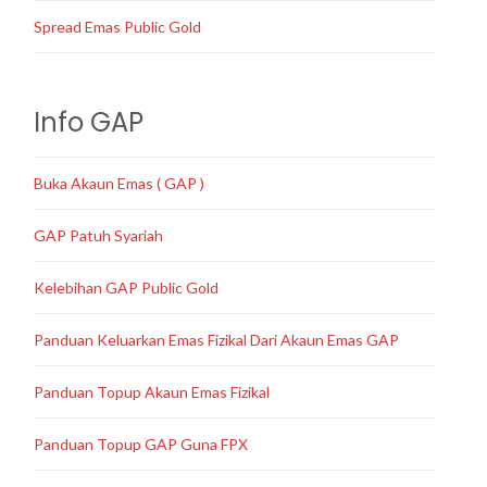
Spread Emas Public Gold
Info GAP
Buka Akaun Emas ( GAP )
GAP Patuh Syariah
Kelebihan GAP Public Gold
Panduan Keluarkan Emas Fizikal Dari Akaun Emas GAP
Panduan Topup Akaun Emas Fizikal
Panduan Topup GAP Guna FPX