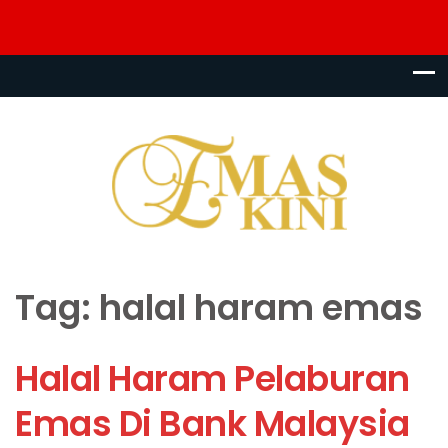
Tag:
halal haram emas
Halal Haram Pelaburan
Emas Di Bank Malaysia