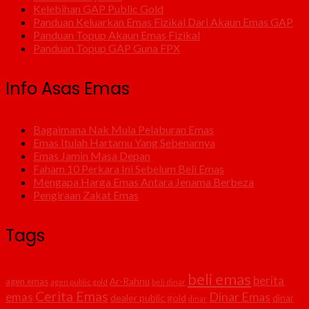
Kelebihan GAP Public Gold
Panduan Keluarkan Emas Fizikal Dari Akaun Emas GAP
Panduan Topup Akaun Emas Fizikal
Panduan Topup GAP Guna FPX
Info Asas Emas
Bagaimana Nak Mula Pelaburan Emas
Emas Itulah Hartamu Yang Sebenarnya
Emas Jamin Masa Depan
Faham 10 Perkara Ini Sebelum Beli Emas
Mengapa Harga Emas Antara Jenama Berbeza
Pengiraan Zakat Emas
Tags
beli emas
berita
agen emas
Ar-Rahnu
agen public gold
beli dinar
Cerita Emas
Dinar Emas
emas
dealer public gold
dinar
dinar