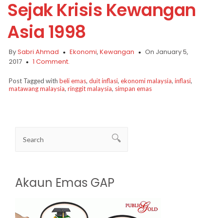
Sejak Krisis Kewangan
Asia 1998
By
Sabri Ahmad
Ekonomi
,
Kewangan
On January 5,
2017
1 Comment.
Post Tagged with
beli emas
,
duit inflasi
,
ekonomi malaysia
,
inflasi
,
matawang malaysia
,
ringgit malaysia
,
simpan emas
Akaun Emas GAP