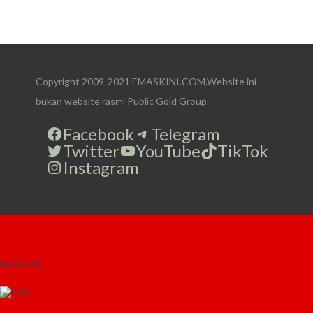
Copyright 2009-2021 EMASKINI.COM.Website ini
bukan website rasmi Public Gold Group.
Facebook
Telegram
Twitter
YouTube
TikTok
Instagram
facebook
twitter