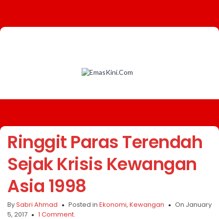
Ringgit Paras Terendah
Sejak Krisis Kewangan
Asia 1998
By
Sabri Ahmad
Posted in
Ekonomi
,
Kewangan
On January
5, 2017
1 Comment.