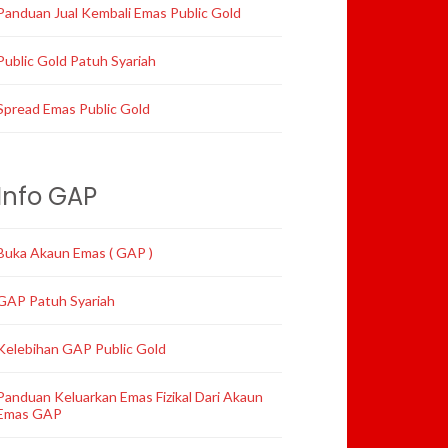
Panduan Jual Kembali Emas Public Gold
Public Gold Patuh Syariah
Spread Emas Public Gold
Info GAP
Buka Akaun Emas ( GAP )
GAP Patuh Syariah
Kelebihan GAP Public Gold
Panduan Keluarkan Emas Fizikal Dari Akaun
Emas GAP