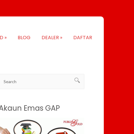
LD
»
BLOG
DEALER
»
DAFTAR
Akaun Emas GAP