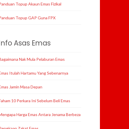
Panduan Topup Akaun Emas Fizikal
Panduan Topup GAP Guna FPX
Info Asas Emas
Bagaimana Nak Mula Pelaburan Emas
Emas Itulah Hartamu Yang Sebenarnya
Emas Jamin Masa Depan
Faham 10 Perkara Ini Sebelum Beli Emas
Mengapa Harga Emas Antara Jenama Berbeza
Pengiraan Zakat Emas