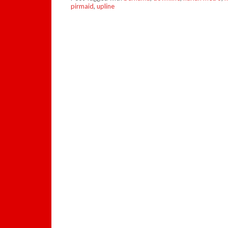
pirmaid
,
upline