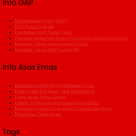
Info GAP
Buka Akaun Emas ( GAP )
GAP Patuh Syariah
Kelebihan GAP Public Gold
Panduan Keluarkan Emas Fizikal Dari Akaun Emas GAP
Panduan Topup Akaun Emas Fizikal
Panduan Topup GAP Guna FPX
Info Asas Emas
Bagaimana Nak Mula Pelaburan Emas
Emas Itulah Hartamu Yang Sebenarnya
Emas Jamin Masa Depan
Faham 10 Perkara Ini Sebelum Beli Emas
Mengapa Harga Emas Antara Jenama Berbeza
Pengiraan Zakat Emas
Tags