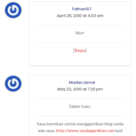
Fathan107
April 29, 2010 at 4:03 am
blurr
[
Reply
]
MasterJamal
May 22, 2010 at 7:20 pm
Salam tuan,
Saya berminat untuk menggantikan blog sedia
ada saya,
http://www.saudagardinar.com
kpd