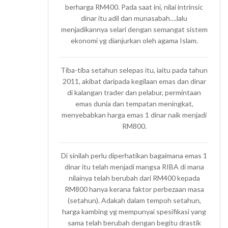
berharga RM400. Pada saat ini, nilai intrinsic
dinar itu adil dan munasabah….lalu
menjadikannya selari dengan semangat sistem
ekonomi yg dianjurkan oleh agama Islam.
Tiba-tiba setahun selepas itu, iaitu pada tahun
2011, akibat daripada kegilaan emas dan dinar
di kalangan trader dan pelabur, permintaan
emas dunia dan tempatan meningkat,
menyebabkan harga emas 1 dinar naik menjadi
RM800.
Di sinilah perlu diperhatikan bagaimana emas 1
dinar itu telah menjadi mangsa RIBA di mana
nilainya telah berubah dari RM400 kepada
RM800 hanya kerana faktor perbezaan masa
(setahun). Adakah dalam tempoh setahun,
harga kambing yg mempunyai spesifikasi yang
sama telah berubah dengan begitu drastik