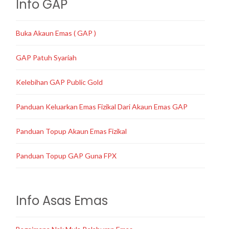
Info GAP
Buka Akaun Emas ( GAP )
GAP Patuh Syariah
Kelebihan GAP Public Gold
Panduan Keluarkan Emas Fizikal Dari Akaun Emas GAP
Panduan Topup Akaun Emas Fizikal
Panduan Topup GAP Guna FPX
Info Asas Emas