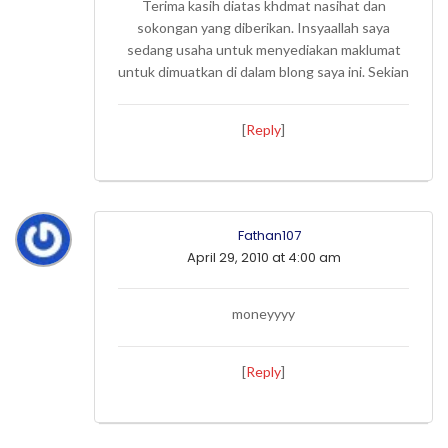
Terima kasih diatas khdmat nasihat dan
sokongan yang diberikan. Insyaallah saya
sedang usaha untuk menyediakan maklumat
untuk dimuatkan di dalam blong saya ini. Sekian
[
Reply
]
Fathan107
April 29, 2010 at 4:00 am
moneyyyy
[
Reply
]