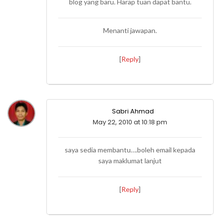
blog yang baru. Harap tuan dapat bantu.
Menanti jawapan.
[
Reply
]
Sabri Ahmad
May 22, 2010 at 10:18 pm
saya sedia membantu….boleh email kepada
saya maklumat lanjut
[
Reply
]