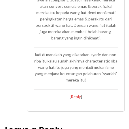
akan convert semula emas & perak fizikal
mereka itu kepada wang fiat demi menikmati
peningkatan harga emas & perak itu dari
perspektif wang fiat. Dengan wang fiat itulah
juga mereka akan membeli-belah barang-
barang yang ingin dinikmati.
Jadi di manakah yang dikatakan syarie dan non-
riba itu kalau sudah akhirnya characteristic riba
wang fiat itu juga yang menjadi mekanisme
yang menjana keuntungan pelaburan ”syariah”
mereka itu?
[
Reply
]