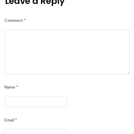
Leave a Reply
Comment
*
Name
*
Email
*