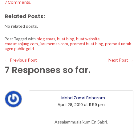
7 Comments.
Related Posts:
No related posts.
Post Tagged with
blog emas
,
buat blog
,
buat website
,
emasmanjung.com
,
jarumemas.com
,
promosi buat blog
,
promosi untuk
agen public gold
←
Previous Post
Next Post
→
7 Responses so far.
Mohd Zamri Baharom
April 28, 2010 at 11:59 pm
Assalammualaikum En Sabri.