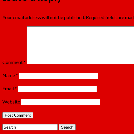
Your email address will not be published.
Required fields are ma
Comment
*
Name
*
Email
*
Website