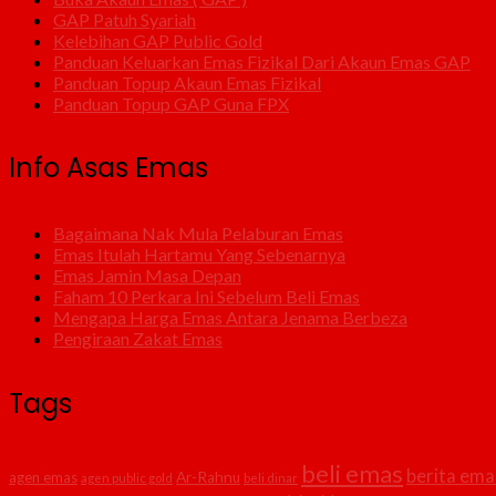
GAP Patuh Syariah
Kelebihan GAP Public Gold
Panduan Keluarkan Emas Fizikal Dari Akaun Emas GAP
Panduan Topup Akaun Emas Fizikal
Panduan Topup GAP Guna FPX
Info Asas Emas
Bagaimana Nak Mula Pelaburan Emas
Emas Itulah Hartamu Yang Sebenarnya
Emas Jamin Masa Depan
Faham 10 Perkara Ini Sebelum Beli Emas
Mengapa Harga Emas Antara Jenama Berbeza
Pengiraan Zakat Emas
Tags
beli emas
berita ema
agen emas
Ar-Rahnu
agen public gold
beli dinar