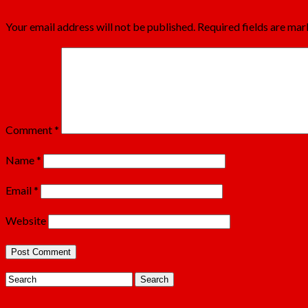
Your email address will not be published.
Required fields are ma
Comment
*
Name
*
Email
*
Website