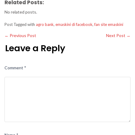
Related Posts:
No related posts.
Post Tagged with
agro bank
,
emaskini di facebook
,
fan site emaskini
←
Previous Post
Next Post
→
Leave a Reply
Comment
*
Name
*