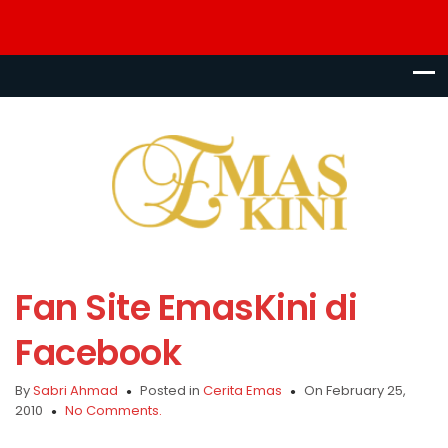
Fan Site EmasKini di
Facebook
By
Sabri Ahmad
Posted in
Cerita Emas
On February 25,
2010
No Comments.