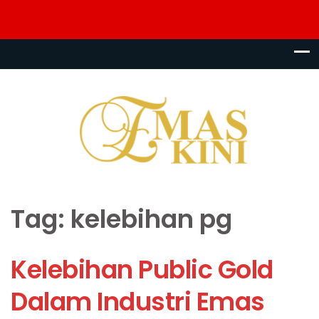
Tag:
kelebihan pg
Kelebihan Public Gold
Dalam Industri Emas