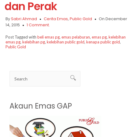
dan Perak
By
Sabri Ahmad
Cerita Emas
,
Public Gold
On December
14, 2015
1 Comment.
Post Tagged with
beli emas pg
,
emas pelaburan
,
emas pg
,
kelebihan
emas pg
,
kelebihan pg
,
kelebihan public gold
,
kenapa public gold
,
Public Gold
Akaun Emas GAP