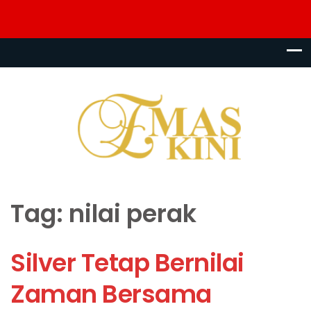
Tag:
nilai perak
Silver Tetap Bernilai
Zaman Bersama