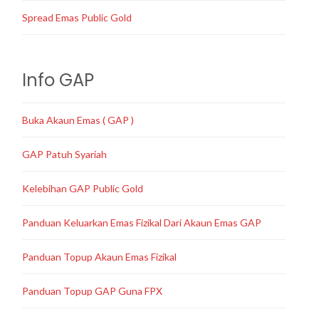
Spread Emas Public Gold
Info GAP
Buka Akaun Emas ( GAP )
GAP Patuh Syariah
Kelebihan GAP Public Gold
Panduan Keluarkan Emas Fizikal Dari Akaun Emas GAP
Panduan Topup Akaun Emas Fizikal
Panduan Topup GAP Guna FPX