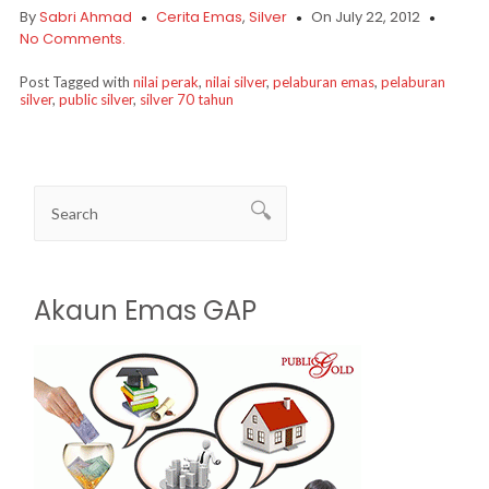
By
Sabri Ahmad
Cerita Emas
,
Silver
On July 22, 2012
No Comments.
Post Tagged with
nilai perak
,
nilai silver
,
pelaburan emas
,
pelaburan
silver
,
public silver
,
silver 70 tahun
Akaun Emas GAP