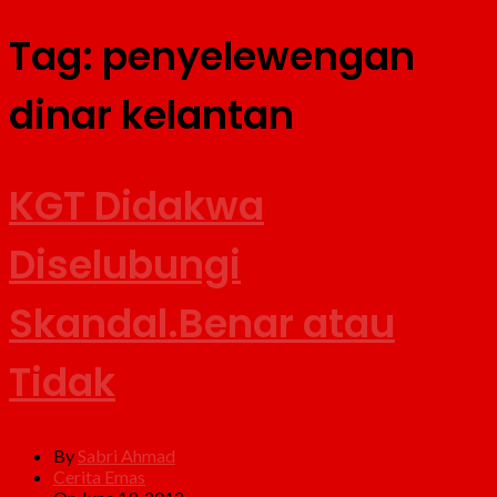
Tag:
penyelewengan
dinar kelantan
KGT Didakwa
Diselubungi
Skandal.Benar atau
Tidak
By
Sabri Ahmad
Cerita Emas