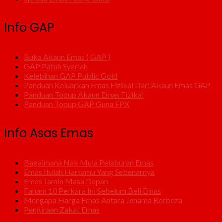
Info GAP
Buka Akaun Emas ( GAP )
GAP Patuh Syariah
Kelebihan GAP Public Gold
Panduan Keluarkan Emas Fizikal Dari Akaun Emas GAP
Panduan Topup Akaun Emas Fizikal
Panduan Topup GAP Guna FPX
Info Asas Emas
Bagaimana Nak Mula Pelaburan Emas
Emas Itulah Hartamu Yang Sebenarnya
Emas Jamin Masa Depan
Faham 10 Perkara Ini Sebelum Beli Emas
Mengapa Harga Emas Antara Jenama Berbeza
Pengiraan Zakat Emas