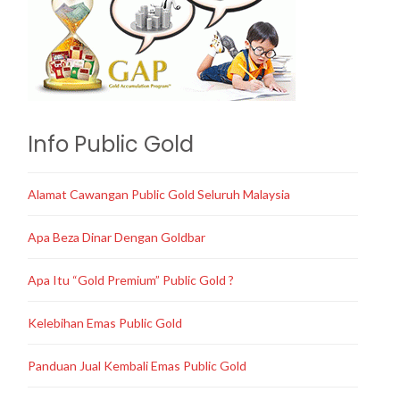
Info Public Gold
Alamat Cawangan Public Gold Seluruh Malaysia
Apa Beza Dinar Dengan Goldbar
Apa Itu “Gold Premium” Public Gold ?
Kelebihan Emas Public Gold
Panduan Jual Kembali Emas Public Gold