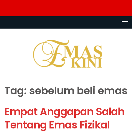
Tag:
sebelum beli emas
Empat Anggapan Salah
Tentang Emas Fizikal