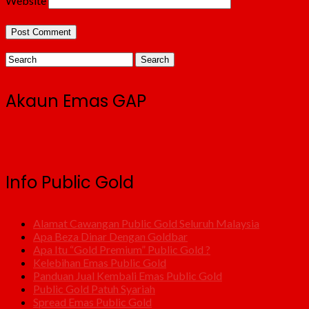
Website
Akaun Emas GAP
Info Public Gold
Alamat Cawangan Public Gold Seluruh Malaysia
Apa Beza Dinar Dengan Goldbar
Apa Itu “Gold Premium” Public Gold ?
Kelebihan Emas Public Gold
Panduan Jual Kembali Emas Public Gold
Public Gold Patuh Syariah
Spread Emas Public Gold