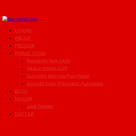
UTAMA
ABOUT
PRODUK
PUBLIC GOLD
Panduan Nak Mula
Akaun Emas GAP
Outright Normal Purchase
Syariah Easy Payment Purchase
BLOG
DEALER
Jadi Dealer
DAFTAR