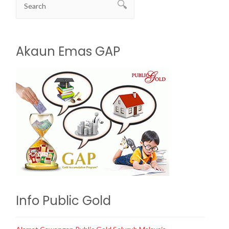
Akaun Emas GAP
Info Public Gold