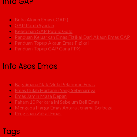
Info GAP
Buka Akaun Emas ( GAP )
GAP Patuh Syariah
Kelebihan GAP Public Gold
Panduan Keluarkan Emas Fizikal Dari Akaun Emas GAP
Panduan Topup Akaun Emas Fizikal
Panduan Topup GAP Guna FPX
Info Asas Emas
Bagaimana Nak Mula Pelaburan Emas
Emas Itulah Hartamu Yang Sebenarnya
Emas Jamin Masa Depan
Faham 10 Perkara Ini Sebelum Beli Emas
Mengapa Harga Emas Antara Jenama Berbeza
Pengiraan Zakat Emas
Tags