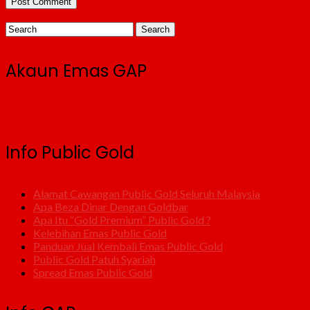
Akaun Emas GAP
Info Public Gold
Alamat Cawangan Public Gold Seluruh Malaysia
Apa Beza Dinar Dengan Goldbar
Apa Itu “Gold Premium” Public Gold ?
Kelebihan Emas Public Gold
Panduan Jual Kembali Emas Public Gold
Public Gold Patuh Syariah
Spread Emas Public Gold