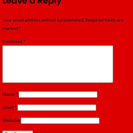
Leave a Reply
Your email address will not be published.
Required fields are
marked
*
Comment
*
Name
*
Email
*
Website