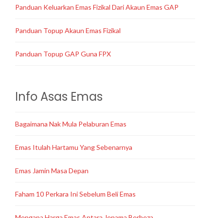
Panduan Keluarkan Emas Fizikal Dari Akaun Emas GAP
Panduan Topup Akaun Emas Fizikal
Panduan Topup GAP Guna FPX
Info Asas Emas
Bagaimana Nak Mula Pelaburan Emas
Emas Itulah Hartamu Yang Sebenarnya
Emas Jamin Masa Depan
Faham 10 Perkara Ini Sebelum Beli Emas
Mengapa Harga Emas Antara Jenama Berbeza