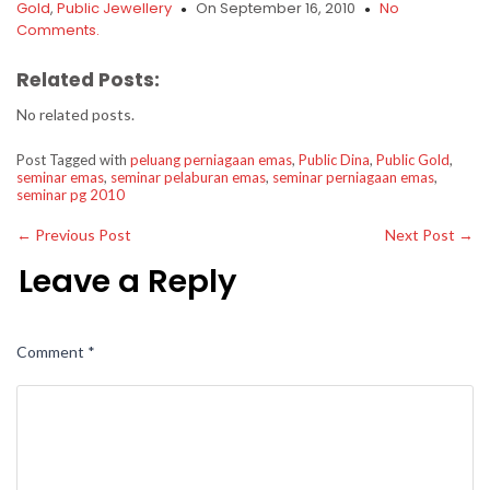
Gold
,
Public Jewellery
On September 16, 2010
No
Comments.
Related Posts:
No related posts.
Post Tagged with
peluang perniagaan emas
,
Public Dina
,
Public Gold
,
seminar emas
,
seminar pelaburan emas
,
seminar perniagaan emas
,
seminar pg 2010
←
Previous Post
Next Post
→
Leave a Reply
Comment
*