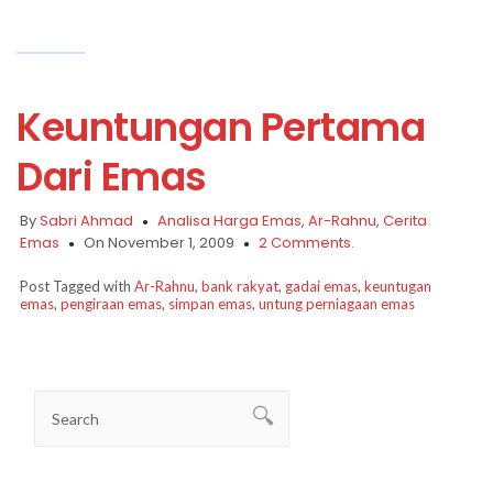
Keuntungan Pertama
Dari Emas
By
Sabri Ahmad
Analisa Harga Emas
,
Ar-Rahnu
,
Cerita
Emas
On November 1, 2009
2 Comments.
Post Tagged with
Ar-Rahnu
,
bank rakyat
,
gadai emas
,
keuntugan
emas
,
pengiraan emas
,
simpan emas
,
untung perniagaan emas