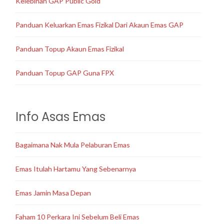
Kelebihan GAP Public Gold
Panduan Keluarkan Emas Fizikal Dari Akaun Emas GAP
Panduan Topup Akaun Emas Fizikal
Panduan Topup GAP Guna FPX
Info Asas Emas
Bagaimana Nak Mula Pelaburan Emas
Emas Itulah Hartamu Yang Sebenarnya
Emas Jamin Masa Depan
Faham 10 Perkara Ini Sebelum Beli Emas