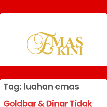
Tag:
luahan emas
Goldbar & Dinar Tidak