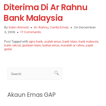
Diterima Di Ar Rahnu
Bank Malaysia
By
Sabri Ahmad
Ar-Rahnu
,
Cerita Emas
On December
3, 2009
17 Comments.
Post Tagged with
agro bank
,
asalah emas
,
bank islam
,
bank malaysia
,
bank rakyat
,
gadaian islam
,
luahan emas
,
masalah ar rahnu
,
pajak
gadai
Akaun Emas GAP