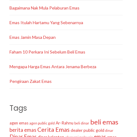
Bagaimana Nak Mula Pelaburan Emas
Emas Itulah Hartamu Yang Sebenarnya
Emas Jamin Masa Depan
Faham 10 Perkara Ini Sebelum Beli Emas
Mengapa Harga Emas Antara Jenama Berbeza
Pengiraan Zakat Emas
Tags
beli emas
agen emas
Ar-Rahnu
agen public gold
beli dinar
Cerita Emas
berita emas
dealer public gold
dinar
Dinar Emas
emas