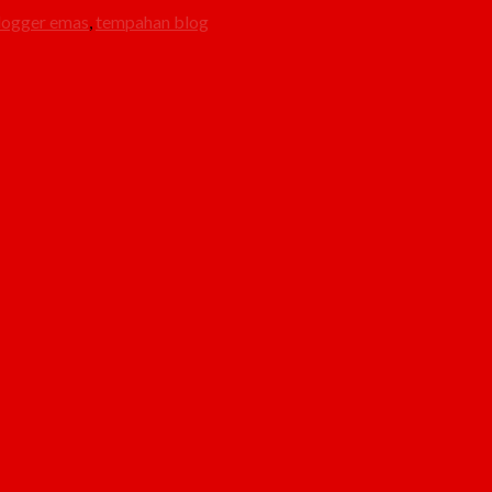
logger emas
,
tempahan blog