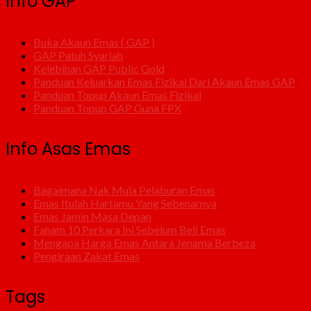
Info GAP
Buka Akaun Emas ( GAP )
GAP Patuh Syariah
Kelebihan GAP Public Gold
Panduan Keluarkan Emas Fizikal Dari Akaun Emas GAP
Panduan Topup Akaun Emas Fizikal
Panduan Topup GAP Guna FPX
Info Asas Emas
Bagaimana Nak Mula Pelaburan Emas
Emas Itulah Hartamu Yang Sebenarnya
Emas Jamin Masa Depan
Faham 10 Perkara Ini Sebelum Beli Emas
Mengapa Harga Emas Antara Jenama Berbeza
Pengiraan Zakat Emas
Tags