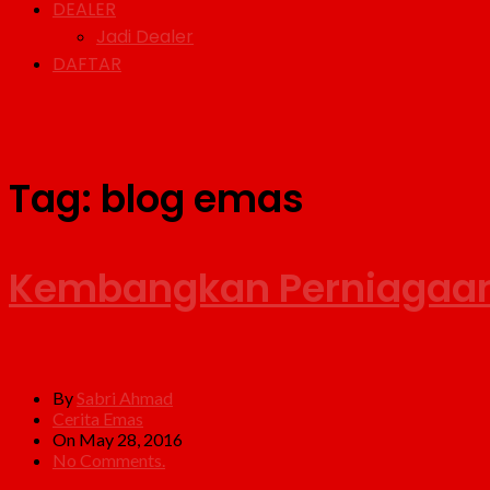
DEALER
Jadi Dealer
DAFTAR
Tag:
blog emas
Kembangkan Perniagaan 
By
Sabri Ahmad
Cerita Emas
On May 28, 2016
No Comments.