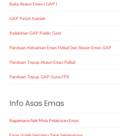
Buka Akaun Emas ( GAP )
GAP Patuh Syariah
Kelebihan GAP Public Gold
Panduan Keluarkan Emas Fizikal Dari Akaun Emas GAP
Panduan Topup Akaun Emas Fizikal
Panduan Topup GAP Guna FPX
Info Asas Emas
Bagaimana Nak Mula Pelaburan Emas
Emas Itulah Hartamu Yang Sebenarnya