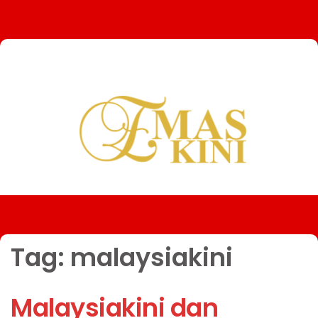
Tag:
malaysiakini
Malaysiakini dan