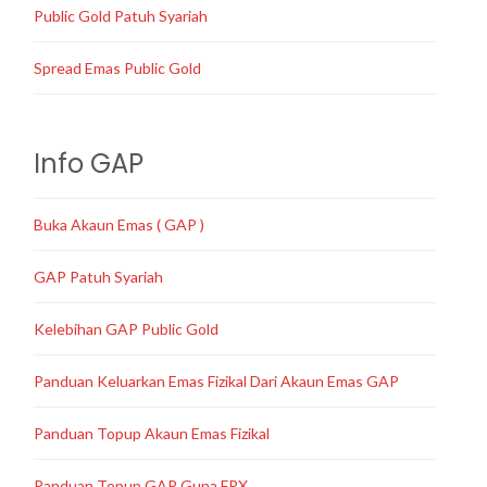
Public Gold Patuh Syariah
Spread Emas Public Gold
Info GAP
Buka Akaun Emas ( GAP )
GAP Patuh Syariah
Kelebihan GAP Public Gold
Panduan Keluarkan Emas Fizikal Dari Akaun Emas GAP
Panduan Topup Akaun Emas Fizikal
Panduan Topup GAP Guna FPX