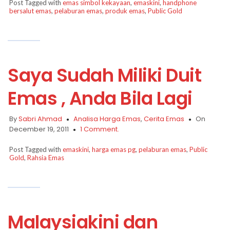
Post Tagged with
emas simbol kekayaan
,
emaskini
,
handphone
bersalut emas
,
pelaburan emas
,
produk emas
,
Public Gold
Saya Sudah Miliki Duit
Emas , Anda Bila Lagi
By
Sabri Ahmad
Analisa Harga Emas
,
Cerita Emas
On
December 19, 2011
1 Comment.
Post Tagged with
emaskini
,
harga emas pg
,
pelaburan emas
,
Public
Gold
,
Rahsia Emas
Malaysiakini dan