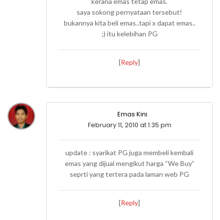
kerana emas tetap emas.
saya sokong pernyataan tersebut!
bukannya kita beli emas..tapi x dapat emas..
;) itu kelebihan PG
[
Reply
]
Emas Kini
February 11, 2010 at 1:35 pm
update : syarikat PG juga membeli kembali
emas yang dijual mengikut harga “We Buy”
seprti yang tertera pada laman web PG
[
Reply
]