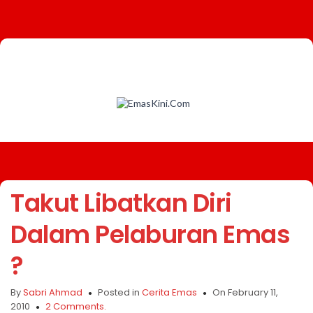
Takut Libatkan Diri
Dalam Pelaburan Emas
?
By
Sabri Ahmad
Posted in
Cerita Emas
On February 11,
2010
2 Comments.